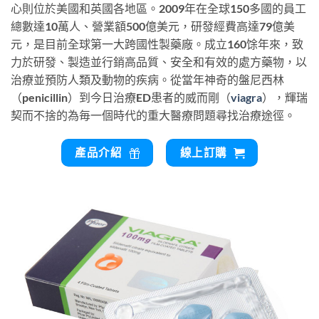
心則位於美國和英國各地區。2009年在全球150多國的員工
總數達10萬人、營業額500億美元，研發經費高達79億美
元，是目前全球第一大跨國性製藥廠。成立160馀年來，致
力於研發、製造並行銷高品質、安全和有效的處方藥物，以
治療並預防人類及動物的疾病。從當年神奇的盤尼西林
（penicillin）到今日治療ED患者的威而剛（
viagra
），輝瑞
契而不捨的為毎一個時代的重大醫療問題尋找治療途徑。
產品介紹
線上訂購