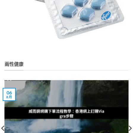
兩性健康
06
8 月