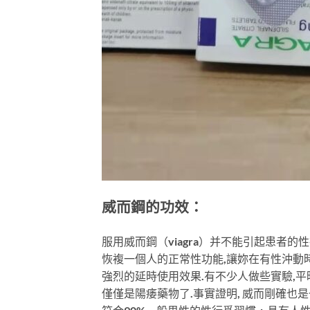
威而鋼的功效：
服用威而鋼（viagra）并不能引起患
恢複一個人的正常性功能,讓妳在有性沖動
強烈的延時使用效果.有不少人做些實驗,
僅僅是陽痿藥物了.事實證明, 威而剛確也