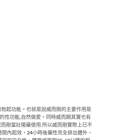
常的勃起功能。也就是說威而剛的主要作用是
起的性功能,自然做愛。同時威而鋼其實也有
威而剛當壯陽藥使用.所以威而剛實際上已不
時間內起效，24小時後藥性完全排出體外，