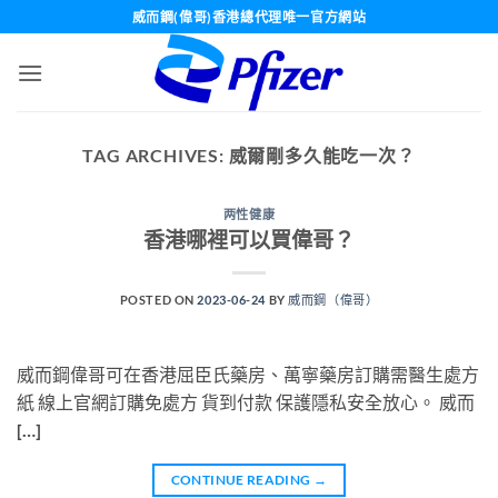
Skip
威而鋼(偉哥)香港總代理唯一官方網站
to
content
TAG ARCHIVES:
威爾剛多久能吃一次？
两性健康
香港哪裡可以買偉哥？
POSTED ON
2023-06-24
BY
威而鋼（偉哥）
威而鋼偉哥可在香港屈臣氏藥房、萬寧藥房訂購需醫生處方
紙 線上官網訂購免處方 貨到付款 保護隱私安全放心。 威而
[…]
CONTINUE READING
→