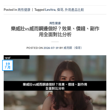
Posted in
两性健康
|
Tagged
Levitra
,
偉哥
,
外用產品比較
两性健康
樂威壯vs威而鋼邊個好？效果、價錢、副作
用全面對比分析
POSTED ON
2026-07-19
BY
威而鋼（偉哥）
19
7 月