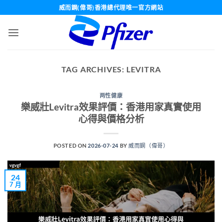
Skip
威而鋼(偉哥)香港總代理唯一官方網站
to
content
TAG ARCHIVES:
LEVITRA
两性健康
樂威壯Levitra效果評價：香港用家真實使用
心得與價格分析
POSTED ON
2026-07-24
BY
威而鋼（偉哥）
24
7 月