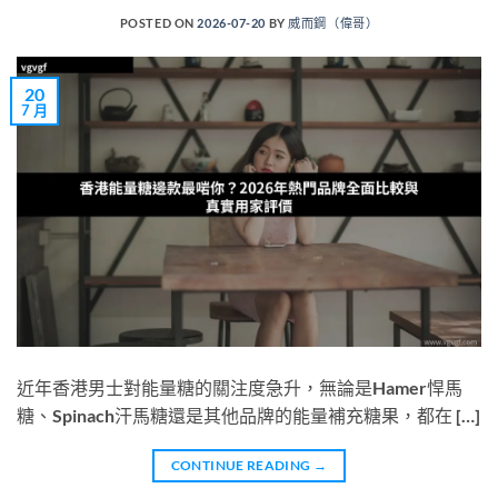
POSTED ON
2026-07-20
BY
威而鋼（偉哥）
20
7 月
近年香港男士對能量糖的關注度急升，無論是Hamer悍馬
糖、Spinach汗馬糖還是其他品牌的能量補充糖果，都在 […]
CONTINUE READING
→