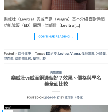
樂威壯（Levitra）與威而鋼（Viagra）基本介紹 面對勃起
功能障礙（ED）問題，樂威壯（Levitra […]
CONTINUE READING
→
Posted in
两性健康
|
Tagged
ED治療
,
Levitra
,
Viagra
,
伐地那非
,
壯陽藥
,
威而鋼
,
威而鋼比較
,
藥物比較
两性健康
樂威壯vs威而鋼邊個好？效果、價格與學名
藥全面比較
POSTED ON
2026-07-17
BY
威而鋼（偉哥）