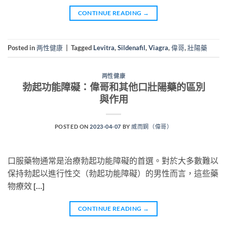
CONTINUE READING
→
Posted in
两性健康
|
Tagged
Levitra
,
Sildenafil
,
Viagra
,
偉哥
,
壯陽藥
两性健康
勃起功能障礙：偉哥和其他口壯陽藥的區別
與作用
POSTED ON
2023-04-07
BY
威而鋼（偉哥）
口服藥物通常是治療勃起功能障礙的首選。對於大多數難以
保持勃起以進行性交（勃起功能障礙）的男性而言，這些藥
物療效 […]
CONTINUE READING
→