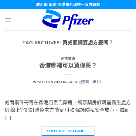
Skip
威而鋼(偉哥)香港總代理唯一官方網站
to
content
TAG ARCHIVES:
買威而鋼要處方籤嗎？
两性健康
香港哪裡可以買偉哥？
POSTED ON
2023-06-24
BY
威而鋼（偉哥）
威而鋼偉哥可在香港屈臣氏藥房、萬寧藥房訂購需醫生處方
紙 線上官網訂購免處方 貨到付款 保護隱私安全放心。 威而
[…]
CONTINUE READING
→