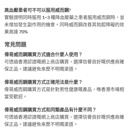
高血壓患者可不可以服用威而鋼?
實驗證明同時服用 1~3 種降血壓藥之患者服用威而鋼時，並
未增加發生副作用的機會。同時威而鋼改善其勃起障礙的效
果高達 70%
常見問題
偉哥威而鋼購買方式適合什麼人使用？
可透過香港認證嘅網上商店購買，選擇信譽良好嘅供應商確
保正品。建議避免來歷不明嘅渠道。
偉哥威而鋼購買方式正確用法是什麼？
偉哥威而鋼購買方式是針對男性健康嘅產品，喺香港市場相
當受歡迎。
偉哥威而鋼購買方式和同類產品有什麼不同？
可透過香港認證嘅網上商店購買，選擇信譽良好嘅供應商確
保正品。建議避免來歷不明嘅渠道。