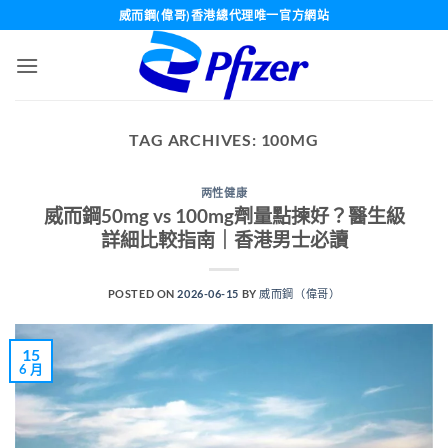
Skip
威而鋼(偉哥)香港總代理唯一官方網站
to
content
TAG ARCHIVES:
100MG
两性健康
威而鋼50mg vs 100mg劑量點揀好？醫生級
詳細比較指南｜香港男士必讀
POSTED ON
2026-06-15
BY
威而鋼（偉哥）
15
6 月