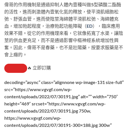
偉哥的作用機制是通過抑制人體內壹種叫做5型磷酸二酯酶
的活性，進而刺激體內壹氧化氮的釋放，使平滑肌細胞松
弛、舒張血管，進而使陰莖海綿體平滑肌松弛、海綿體充
血，增加勃起程度，治療勃起功能障礙（
ED
），臨床應用
效果不錯。從它的作用機理來看，它就像拓寬了水渠，讓陰
莖的供血更充足，而不是通過影響中樞神經系統增加性興
奮。因此，偉哥不是春藥，也不是壯陽藥，按要求服藥是不
會上癮的。
🔥 立即訂購
decoding=”async” class=”alignnone wp-image-131 size-full”
src=”https://www.vgvgf.com/wp-
content/uploads/2022/07/30191.jpg” alt=”” width=”750″
height=”469″ srcset=”https://www.vgvgf.com/wp-
content/uploads/2022/07/30191.jpg 750w,
https://www.vgvgf.com/wp-
content/uploads/2022/07/30191-300×188.jpg 300w”