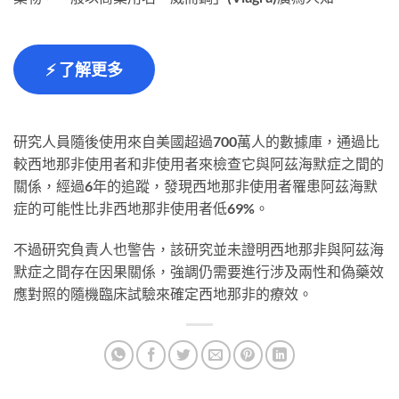
⚡ 了解更多
研究人員隨後使用來自美國超過700萬人的數據庫，通過比
較西地那非使用者和非使用者來檢查它與阿茲海默症之間的
關係，經過6年的追蹤，發現西地那非使用者罹患阿茲海默
症的可能性比非西地那非使用者低69%。
不過研究負責人也警告，該研究並未證明西地那非與阿茲海
默症之間存在因果關係，強調仍需要進行涉及兩性和偽藥效
應對照的隨機臨床試驗來確定西地那非的療效。