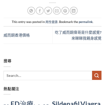
This entry was posted in
两性健康
. Bookmark the
permalink
.
吃了威而鋼偉哥是什麼感覺?
威而鋼香港價格
來睇睇我親身感覺
搜尋
熱點關注
ED治療
Viagra
Sildenafil