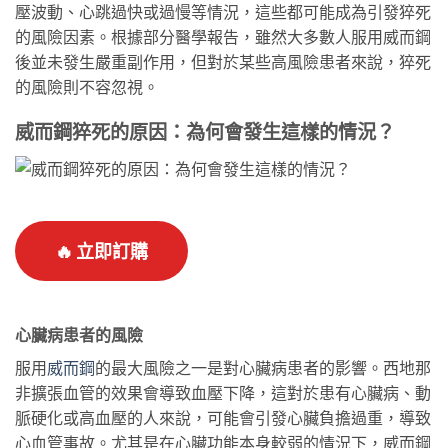
壓波動、心跳過快或過慢等情況，這些都可能成為引發猝死
的風險因素。根據部分醫學報告，雖然大多數人服用威而鋼
後並未發生嚴重副作用，但對於某些高風險患者來說，猝死
的風險則不容忽視。
威而鋼猝死的原因：為何會發生這樣的情況？
🔥 立即訂購
心臟病患者的風險
服用
威而鋼
的最大風險之一是對心臟病患者的影響。西地那
非擴張血管的效果會導致血壓下降，這對於患有心臟病、動
脈硬化或高血壓的人來說，可能會引發心臟負擔過重，導致
心血管事故。尤其是在心臟功能本身較弱的情況下，威而鋼