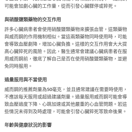
可能會加劇心臟的工作量，從而引發心臟驟停或猝死。
與硝酸鹽類藥物的交互作用
許多心臟病患者會使用硝酸鹽類藥物來擴張血管，這類藥物
與威而鋼的作用機制相似。當這兩類藥物同時使用時，可能
會導致血壓劇降，增加心臟負擔。這樣的交互作用會大大提
高心臟猝死的風險。因此，醫生通常會建議心臟病患者在服
用威而鋼前，徹底了解自己是否在使用硝酸鹽類藥物，並避
免同時服用。
過量服用與不當使用
威而鋼的推薦劑量為50毫克，並且通常建議在需要時使用，
不應該每天服用或超過建議劑量。過量服用威而鋼可能會導
致血壓過度下降、心跳加速或其他嚴重的心血管問題。若這
些情況未得到及時處理，可能會引發心臟猝死等致命後果。
年齡與健康狀況的影響