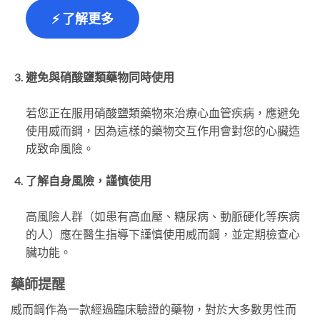
⚡ 了解更多
避免與硝酸鹽類藥物同時使用
若您正在服用硝酸鹽類藥物來治療心血管疾病，應避免
使用威而鋼，因為這樣的藥物交互作用會對您的心臟造
成致命風險。
了解自身風險，謹慎使用
高風險人群（如患有高血壓、糖尿病、動脈硬化等疾病
的人）應在醫生指導下謹慎使用威而鋼，並定期檢查心
臟功能。
藥師提醒
威而鋼作為一款經過臨床驗證的藥物，對於大多數男性而