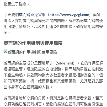
物產生了疑慮。
今天我們
威而鋼香港官網
（
https://www.vgvgf.com
）藥師
將深入探討威而鋼與猝死之間的關聯，解釋為何威而鋼的使
用可能引發猝死，以及如何避免相關風險，確保使用者的安
全。
威而鋼的作用機制與使用風險
威而鋼的主要成分是西地那非（Sildenafil），它的作用是通
過擴張血管，增加陰莖的血液流動，從而幫助男性在性刺激
下產生勃起。這款藥物對大多數患者來說是相對安全的，但
如同所有藥物一樣，威而鋼也有其使用風險，尤其是對於那
些本身有心血管問題的人群。
威而鋼會增加心臟的負擔，特別是對心臟病患者來說，若其
心臟功能已經受到損害，藥物的擴張血管作用可能會引發血