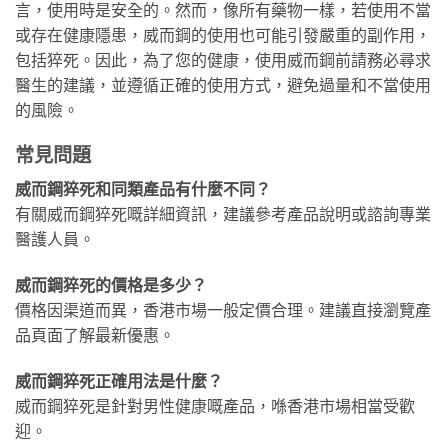
言，使用時是安全的。然而，像所有藥物一樣，若使用不當
或存在健康隱患，威而鋼的使用也可能引發嚴重的副作用，
包括猝死。因此，為了您的健康，使用威而鋼前請務必尋求
醫生的建議，並遵循正確的使用方式，避免過量和不當使用
的風險。
常見問題
威而鋼猝死和同類產品有什麼不同？
有關威而鋼猝死嘅詳細資訊，建議參考產品說明或諮詢專業
醫護人員。
威而鋼猝死的價格是多少？
價格因渠道而異，香港市場一般定價合理。建議直接瀏覽產
品頁面了解最新優惠。
威而鋼猝死正確用法是什麼？
威而鋼猝死是針對男性健康嘅產品，喺香港市場相當受歡
迎。