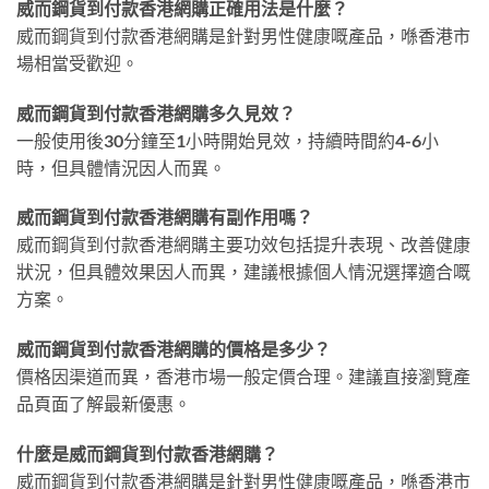
威而鋼貨到付款香港網購正確用法是什麼？
威而鋼貨到付款香港網購是針對男性健康嘅產品，喺香港市
場相當受歡迎。
威而鋼貨到付款香港網購多久見效？
一般使用後30分鐘至1小時開始見效，持續時間約4-6小
時，但具體情況因人而異。
威而鋼貨到付款香港網購有副作用嗎？
威而鋼貨到付款香港網購主要功效包括提升表現、改善健康
狀況，但具體效果因人而異，建議根據個人情況選擇適合嘅
方案。
威而鋼貨到付款香港網購的價格是多少？
價格因渠道而異，香港市場一般定價合理。建議直接瀏覽產
品頁面了解最新優惠。
什麼是威而鋼貨到付款香港網購？
威而鋼貨到付款香港網購是針對男性健康嘅產品，喺香港市