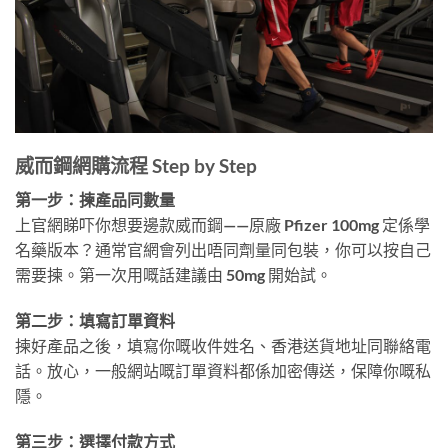
威而鋼網購流程 Step by Step
第一步：揀產品同數量
上官網睇吓你想要邊款威而鋼——原廠 Pfizer 100mg 定係學
名藥版本？通常官網會列出唔同劑量同包裝，你可以按自己
需要揀。第一次用嘅話建議由 50mg 開始試。
第二步：填寫訂單資料
揀好產品之後，填寫你嘅收件姓名、香港送貨地址同聯絡電
話。放心，一般網站嘅訂單資料都係加密傳送，保障你嘅私
隱。
第三步：選擇付款方式