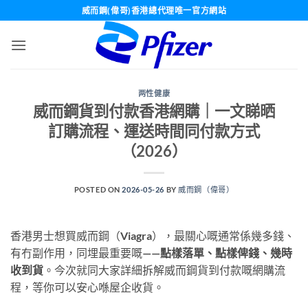
Skip
威而鋼(偉哥)香港總代理唯一官方網站
to
content
两性健康
威而鋼貨到付款香港網購｜一文睇晒
訂購流程、運送時間同付款方式
（2026）
POSTED ON
2026-05-26
BY
威而鋼（偉哥）
香港男士想買威而鋼（Viagra），最關心嘅通常係幾多錢、
有冇副作用，同埋最重要嘅——
點樣落單、點樣俾錢、幾時
收到貨
。今次就同大家詳細拆解威而鋼貨到付款嘅網購流
程，等你可以安心喺屋企收貨。