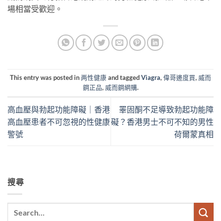
場相當受歡迎。
This entry was posted in
两性健康
and tagged
Viagra
,
偉哥邊度買
,
威而
鋼正品
,
威而鋼網購
.
高血壓與勃起功能障礙｜香港
睪固酮不足導致勃起功能障
高血壓患者不可忽視的性健康
礙？香港男士不可不知的男性
警號
荷爾蒙真相
搜尋