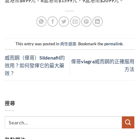
盒港幣$899元，6盒港幣$1599元，9盒港幣$2099元。
This entry was posted in
两性健康
. Bookmark the
permalink
.
威而鋼（偉哥）Sildenafil的
偉哥viagra威而鋼的正確服用
效用？如何發揮它的最大藥
方法
效？
搜尋