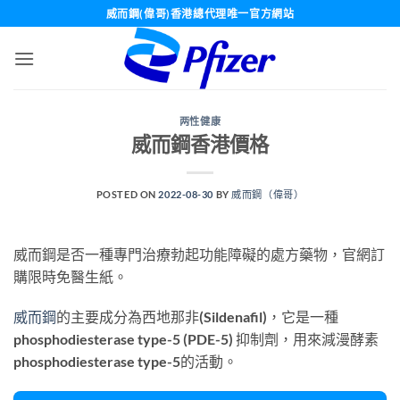
Skip
威而鋼(偉哥)香港總代理唯一官方網站
to
content
两性健康
威而鋼香港價格
POSTED ON
2022-08-30
BY
威而鋼（偉哥）
威而鋼是否一種專門治療勃起功能障礙的處方藥物，官網訂
購限時免醫生紙。
威而鋼
的主要成分為西地那非(Sildenafil)，它是一種
phosphodiesterase type-5 (PDE-5) 抑制劑，用來減漫酵素
phosphodiesterase type-5的活動。