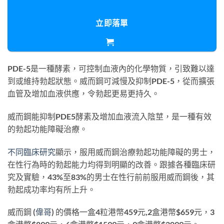
立即落單
PDE-5是一種酵素，可控制血液內的化學物質，引致難以達
到或維持勃起狀態。威而鋼可減慢及抑制PDE-5，從而擴張
血管及增加血液供應，令勃起更易更持久。
威而鋼能抑制PDE5酵素及增加血液流入陰莖，是一種有效
的勃起功能障礙治療。
不同臨床研究
顯示，服用威而鋼治療勃起功能障礙的男士，
在性行為時的勃起能力均得到明顯的改善。跟據各種臨床研
究及實驗，43%至83%的男士在性行前前服用威而鋼後，其
勃起成功率均有所上升。
威而鋼 (
偉哥
) 的價格一盒4粒港幣459元,2盒港幣$659元，3