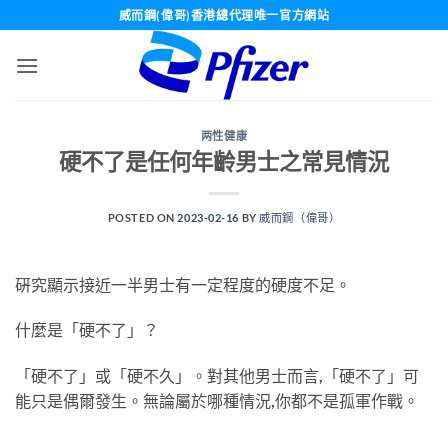
Skip
威而鋼(偉哥)香港總代理唯一官方網站
to
content
两性健康
硬不了是任何年齡男士之常見情況
POSTED ON
2023-02-16
BY
威而鋼（偉哥）
硏究顯示接近一半男士有一定程度的硬度不足。
什麼是「硬不了」？
「硬不了」或「硬不久」。對其他男士而言,「硬不了」可
能只是偶爾發生。無論屬於哪種情況,你都不是孤軍作戰。