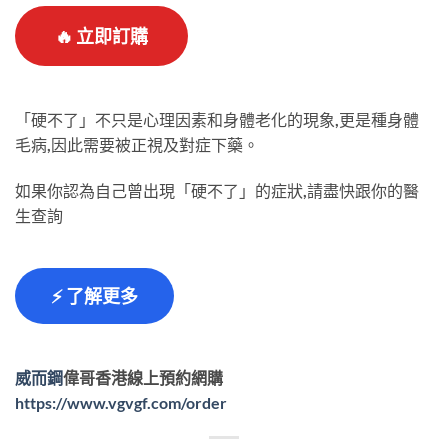
🔥 立即訂購
「硬不了」不只是心理因素和身體老化的現象,更是種身體
毛病,因此需要被正視及對症下藥。
如果你認為自己曾出現「硬不了」的症狀,請盡快跟你的醫
生查詢
⚡ 了解更多
威而鋼
偉哥香港線上預約網購
https://www.vgvgf.com/order