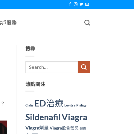
客戶服務
搜尋
熱點關注
ED治療
題？
Levitra
Priligy
Cialis
Viagra
Sildenafil
Viagra劑量
Viagra飲食禁忌
假貨