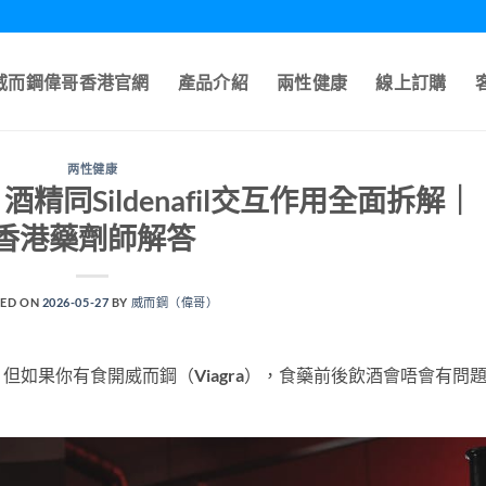
A威而鋼偉哥香港官網
產品介紹
兩性健康
線上訂購
两性健康
同Sildenafil交互作用全面拆解｜
香港藥劑師解答
ED ON
2026-05-27
BY
威而鋼（偉哥）
如果你有食開威而鋼（Viagra），食藥前後飲酒會唔會有問