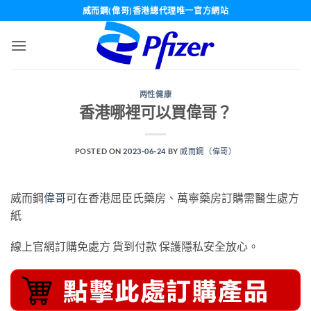
Skip
威而鋼(偉哥)香港總代理唯一官方網站
to
content
两性健康
香港哪裡可以買偉哥？
POSTED ON
2023-06-24
BY
威而鋼（偉哥）
威而鋼
偉哥
可在香港屈臣氏藥房、萬寧藥房訂購需醫生處方
紙
線上官網訂購免處方 貨到付款 保護隱私安全放心。