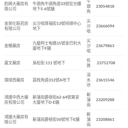
牛
鈞興大藥房有
牛頭角牛頭角道33號宏光樓
頭
23054818
限公司
地下5-6號舖
角
尖
金英化粧葯房
尖沙咀厚福街13號祥順中心
沙
23666094
有限公司
地下
咀
尖
九龍柯士甸路15號金巴利大
金檳藥房
沙
23679863
廈地下F舖
咀
佐
嘉文藥房
吳松街 111 號地下
23752708
敦
深
環球西藥房
荔枝角道312號A地下
水
23615546
埗
新
鴻運中西大藥
新蒲崗爵祿街62-64號東安
蒲
23209288
房有限公司
大廈地下D-E舖
崗
新
鴻運大藥房有
新蒲崗爵祿街50號地下E舖
蒲
23208861
限公司
崗