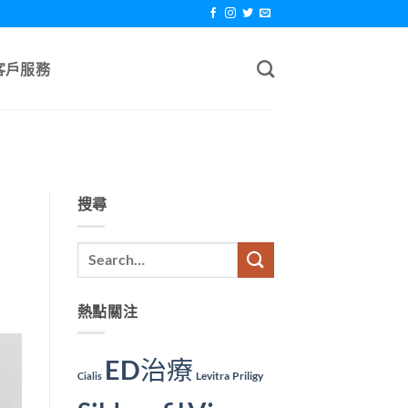
客戶服務
搜尋
熱點關注
ED治療
Levitra
Priligy
Cialis