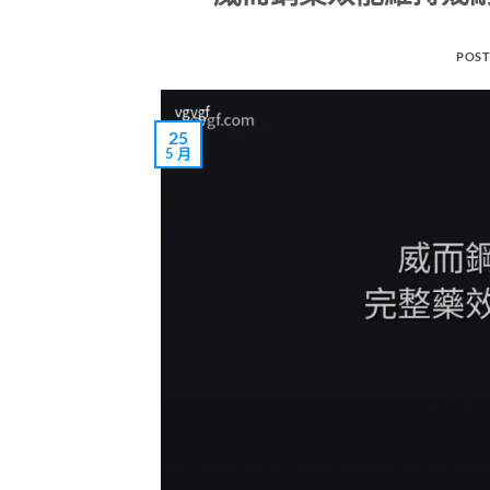
POST
25
5 月