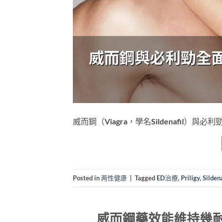
威而鋼（Viagra，學名Sildenafil）與必利勁
Posted in
两性健康
|
Tagged
ED治療
,
Priligy
,
Sildena
威而鋼藥效能維持幾