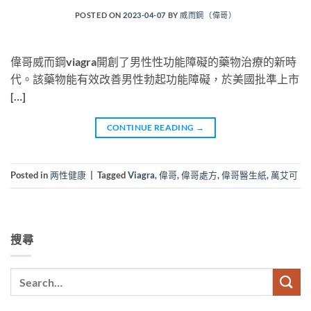
POSTED ON
2023-04-07
BY
威而鋼（偉哥）
偉哥威而鋼viagra開創了男性性功能障礙的藥物治療的新時
代。該藥物能有效改善男性勃起功能障礙，於美國批準上市
[…]
CONTINUE READING
→
Posted in
两性健康
|
Tagged
Viagra
,
偉哥
,
偉哥處方
,
偉哥醫生紙
,
萬艾可
搜尋