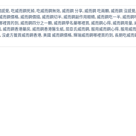
鋼感覺
,
吃威而鋼死掉
,
吃威而鋼無效
,
威而鋼 分享
,
威而鋼 吃兩顆
,
威而鋼 沒感覺
威而鋼價格
,
威而鋼價錢
,
威而鋼切半
,
威而鋼副作用眼睛
,
威而鋼吃一半
,
威而鋼
哪裡買的到
,
威而鋼四分之一顆
,
威而鋼學名藥哪裡買
,
威而鋼心得
,
威而鋼用量
,
購
,
威而鋼香港藥房
,
威而鋼香港醫生紙
,
屈臣氏威而鋼
,
服用威而鋼心得
,
服用威
,
沒處方籤買威而鋼香港
,
美國 威而鋼價格
,
輝瑞威而鋼哪裡買的到
,
長期吃威而