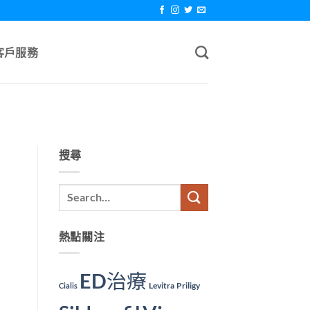
客戶服務
搜尋
熱點關注
ED治療
Levitra
Priligy
Cialis