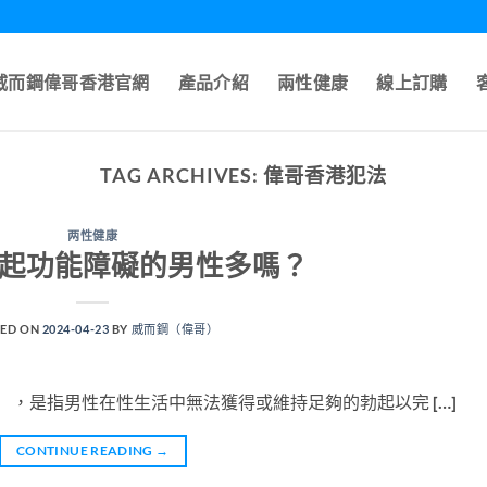
A威而鋼偉哥香港官網
產品介紹
兩性健康
線上訂購
TAG ARCHIVES:
偉哥香港犯法
两性健康
勃起功能障礙的男性多嗎？
ED ON
2024-04-23
BY
威而鋼（偉哥）
nction），是指男性在性生活中無法獲得或維持足夠的勃起以完 […]
CONTINUE READING
→