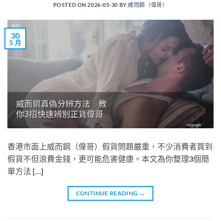
POSTED ON
2026-05-30
BY
威而鋼（偉哥）
30
5 月
香港市面上威而鋼（偉哥）假貨問題嚴重，不少消費者買到
假貨不但浪費金錢，更可能危害健康。本文為你整理3個簡
單方法 […]
CONTINUE READING
→