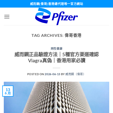
Skip
威而鋼(偉哥)香港總代理唯一官方網站
to
content
TAG ARCHIVES:
偉哥香港
两性健康
威而鋼正品驗證方法｜5種官方渠道確認
Viagra真偽｜香港用家必讀
POSTED ON
2026-06-13
BY
威而鋼（偉哥）
13
6 月