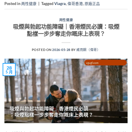
Posted in
两性健康
|
Tagged
Viagra
,
偉哥香港
,
原廠正品
两性健康
吸煙與勃起功能障礙｜香港煙民必讀：吸煙
點樣一步步奪走你嘅床上表現？
POSTED ON
2026-05-28
BY
威而鋼（偉哥）
28
5 月