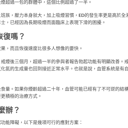
吸煙超過一包的群體中，這個比例超過了一半。
班族，壓力本身就大，加上吸煙習慣，ED的發生率更是高於全
男士，已經因為長期吸煙而面臨床上表現下滑的困擾。
恢復嗎？
效果，而且恢復速度比很多人想像的要快。
，戒煙後三個月，超過一半的參與者報告勃起功能有明顯改善。
氧化氮的生成量也回到接近正常水平。也就是說，血管系統是有
吸食量。如果你煙齡超過二十年，血管可能已經有了不可逆的結
要更積極的治療方式。
麼辦？
起功能障礙，以下是幾項可行的應對方案：