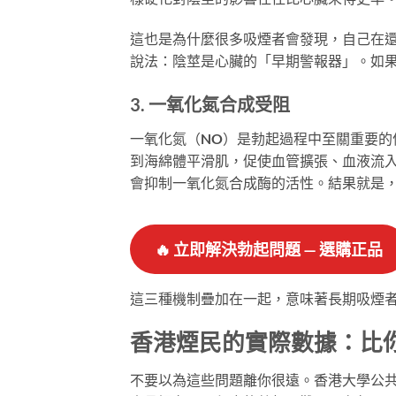
這也是為什麼很多吸煙者會發現，自己在
說法：陰莖是心臟的「早期警報器」。如
3. 一氧化氮合成受阻
一氧化氮（NO）是勃起過程中至關重要
到海綿體平滑肌，促使血管擴張、血液流
會抑制一氧化氮合成酶的活性。結果就是
🔥
立即解決勃起問題 — 選購正品
這三種機制疊加在一起，意味著長期吸煙
香港煙民的實際數據：比
不要以為這些問題離你很遠。香港大學公