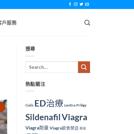
客戶服務
搜尋
熱點關注
ED治療
Levitra
Priligy
Cialis
Viagra
Sildenafil
Viagra劑量
Viagra飲食禁忌
假貨