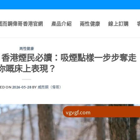
A威而鋼偉哥香港官網
產品介紹
兩性健康
線上訂購
两性健康
｜香港煙民必讀：吸煙點樣一步步奪走
你嘅床上表現？
ED ON
2026-05-28
BY
威而鋼（偉哥）