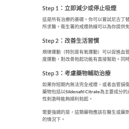
Step 1：立即減少或停止吸煙
這是所有治療的基礎。你可以嘗試尼古丁
所求醫。衛生署的戒煙熱線可以為你提供
Step 2：改善生活習慣
規律運動（特別是有氧運動）可以促進血
度運動，對改善勃起功能有直接幫助。同
Step 3：考慮藥物輔助治療
如果你短期內無法完全戒煙，或者血管損
藥物包括以Sildenafil Citrat
性刺激時能夠順利勃起。
需要強調的是，這類藥物應該在醫生或藥
的情況下。