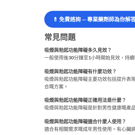
💊
免費諮詢 — 專業藥劑師為你解
常見問題
吸煙與勃起功能障礙多久見效？
一般使用後30分鐘至1小時開始見效，持續
吸煙與勃起功能障礙有什麼功效？
吸煙與勃起功能障礙主要功效包括提升表
合嘅方案。
吸煙與勃起功能障礙正確用法是什麼？
吸煙與勃起功能障礙是針對男性健康嘅產
吸煙與勃起功能障礙適合什麼人使用？
適合有相關需求嘅成年男性使用。有心臟