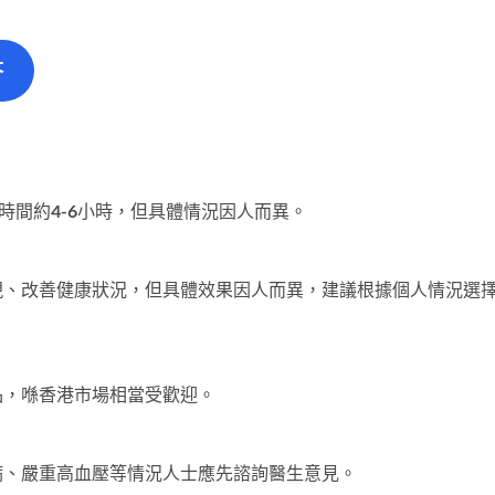
答
時間約4-6小時，但具體情況因人而異。
現、改善健康狀況，但具體效果因人而異，建議根據個人情況選
品，喺香港市場相當受歡迎。
病、嚴重高血壓等情況人士應先諮詢醫生意見。