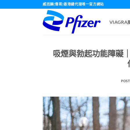
Skip
威而鋼(偉哥)香港總代理唯一官方網站
to
content
VIAGR
吸煙與勃起功能障礙
POST