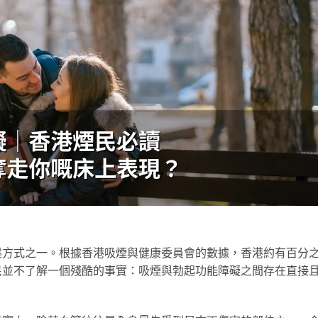
壓方式之一。根據香港吸煙與健康委員會的數據，香港約有百分
民並不了解一個殘酷的事實：吸煙與勃起功能障礙之間存在直接