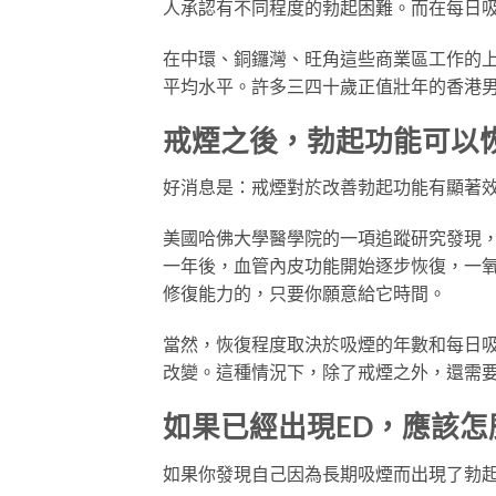
人承認有不同程度的勃起困難。而在每日
在中環、銅鑼灣、旺角這些商業區工作的上
平均水平。許多三四十歲正值壯年的香港
戒煙之後，勃起功能可以
好消息是：戒煙對於改善勃起功能有顯著
美國哈佛大學醫學院的一項追蹤研究發現
一年後，血管內皮功能開始逐步恢復，一
修復能力的，只要你願意給它時間。
當然，恢復程度取決於吸煙的年數和每日
改變。這種情況下，除了戒煙之外，還需
如果已經出現ED，應該怎
如果你發現自己因為長期吸煙而出現了勃