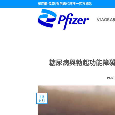
Skip
威而鋼(偉哥)香港總代理唯一官方網站
to
content
VIAGR
糖尿病與勃起功能障礙
POST
13
6 月