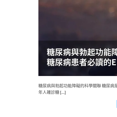
糖尿病與勃起功能障礙的科學關聯 糖尿病
年人確診糖 […]