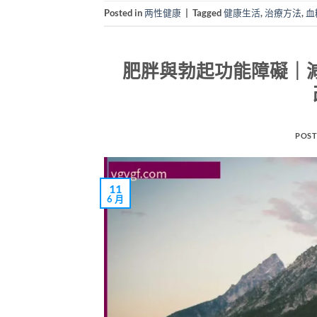
Posted in
两性健康
|
Tagged
健康生活
,
治療方法
,
血
肥胖與勃起功能障礙｜減
POST
11
6 月