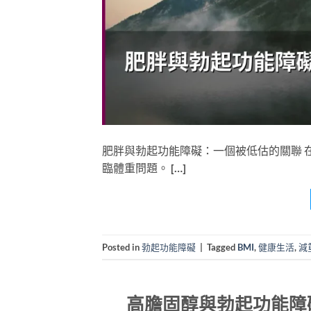
肥胖與勃起功能障礙：一個被低估的關聯 
臨體重問題。 […]
Posted in
勃起功能障礙
|
Tagged
BMI
,
健康生活
,
減
高膽固醇與勃起功能障