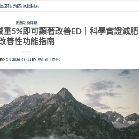
糖控制
,
預防
,
風險因素
勃起功能障礙
重5%即可顯著改善ED｜科學實證減肥
改善性功能指南
ED ON
2026-06-11
BY
威而鋼（偉哥）