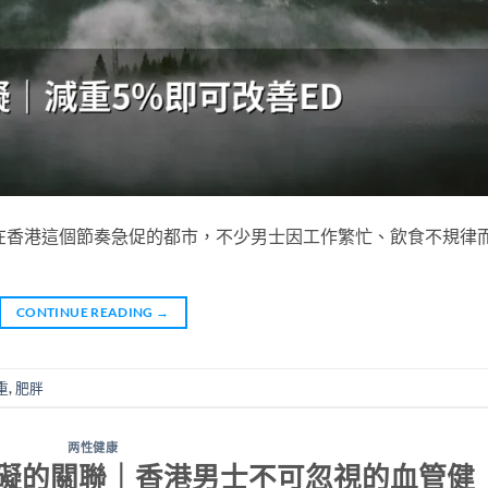
在香港這個節奏急促的都市，不少男士因工作繁忙、飲食不規律
CONTINUE READING
→
重
,
肥胖
两性健康
礙的關聯｜香港男士不可忽視的血管健