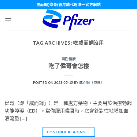
Skip
威而鋼(偉哥)香港總代理唯一官方網站
to
content
TAG ARCHIVES:
吃威而鋼沒用
两性健康
吃了偉哥會怎樣
POSTED ON
2023-05-15
BY
威而鋼（偉哥）
偉哥（即「威而鋼」）是一種處方藥物，主要用於治療勃起
功能障礙（ED）。當你服用偉哥時，它會針對性地增加血
液流量 […]
CONTINUE READING
→