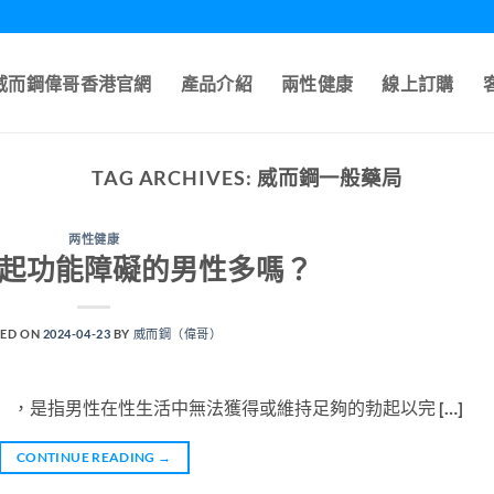
A威而鋼偉哥香港官網
產品介紹
兩性健康
線上訂購
TAG ARCHIVES:
威而鋼一般藥局
两性健康
勃起功能障礙的男性多嗎？
ED ON
2024-04-23
BY
威而鋼（偉哥）
nction），是指男性在性生活中無法獲得或維持足夠的勃起以完 […]
CONTINUE READING
→