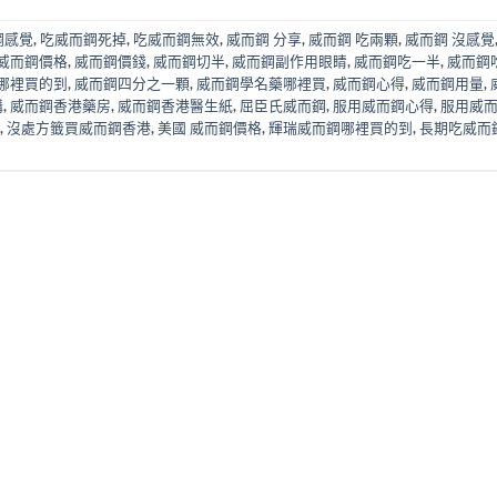
鋼感覺
,
吃威而鋼死掉
,
吃威而鋼無效
,
威而鋼 分享
,
威而鋼 吃兩顆
,
威而鋼 沒感覺
威而鋼價格
,
威而鋼價錢
,
威而鋼切半
,
威而鋼副作用眼睛
,
威而鋼吃一半
,
威而鋼
哪裡買的到
,
威而鋼四分之一顆
,
威而鋼學名藥哪裡買
,
威而鋼心得
,
威而鋼用量
,
購
,
威而鋼香港藥房
,
威而鋼香港醫生紙
,
屈臣氏威而鋼
,
服用威而鋼心得
,
服用威
,
沒處方籤買威而鋼香港
,
美國 威而鋼價格
,
輝瑞威而鋼哪裡買的到
,
長期吃威而