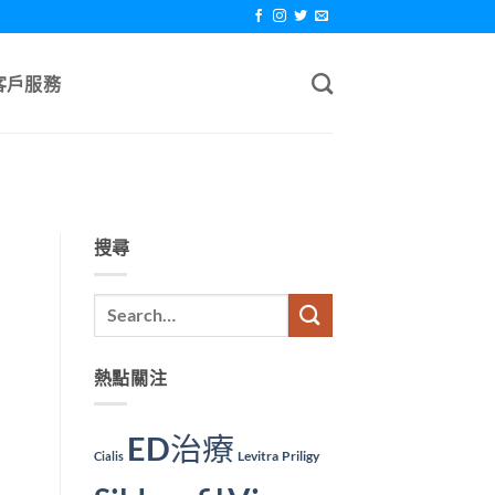
客戶服務
搜尋
熱點關注
ED治療
Levitra
Priligy
Cialis