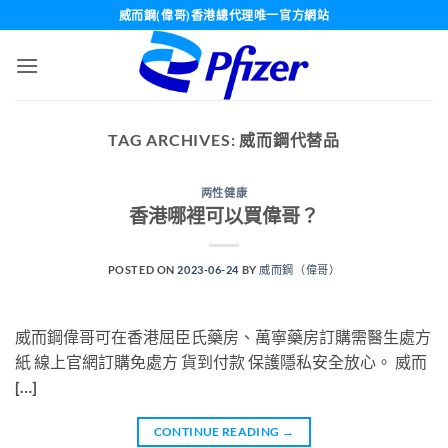
Skip
威而鋼(偉哥)香港總代理唯一官方網站
to
content
TAG ARCHIVES:
威而鋼代替品
两性健康
香港哪裡可以買偉哥？
POSTED ON
2023-06-24
BY
威而鋼（偉哥）
威而鋼偉哥可在香港屈臣氏藥房、萬寧藥房訂購需醫生處方
紙 線上官網訂購免處方 貨到付款 保護隱私安全放心。 威而
[…]
CONTINUE READING
→