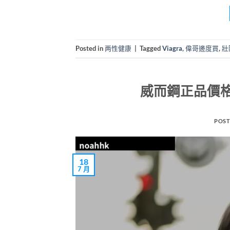
Posted in
两性健康
|
Tagged
Viagra
,
偉哥邊度買
,
壯
威而鋼正品價
POST
18
7 月