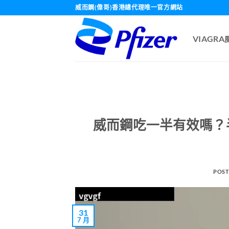
Skip
威而鋼(偉哥)香港總代理唯一官方網站
to
content
VIAGR
威而鋼吃一半有效嗎？
POST
31
7 月