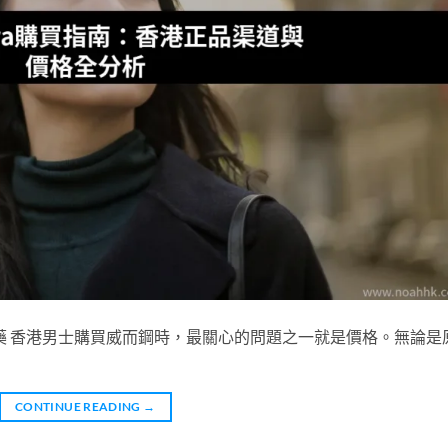
 學名藥 香港男士購買威而鋼時，最關心的問題之一就是價格。無論是
CONTINUE READING
→