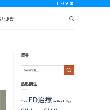
客戶服務
搜尋
熱點關注
ED治療
Levitra
Priligy
Cialis