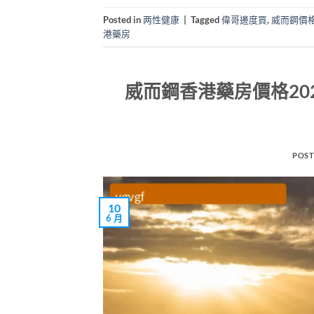
Posted in
两性健康
|
Tagged
偉哥邊度買
,
威而鋼價
港藥房
威而鋼香港藥房價格20
POST
10
6 月