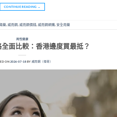
CONTINUE READING
→
陽藥
,
威而鋼
,
威而鋼價錢
,
威而鋼網購
,
安全用藥
两性健康
格全面比較：香港邊度買最抵？
ED ON
2026-07-18
BY
威而鋼（偉哥）