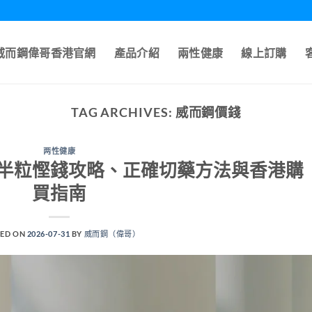
A威而鋼偉哥香港官網
產品介紹
兩性健康
線上訂購
TAG ARCHIVES:
威而鋼價錢
两性健康
半粒慳錢攻略、正確切藥方法與香港購
買指南
ED ON
2026-07-31
BY
威而鋼（偉哥）