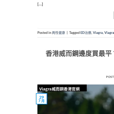
[…]
Posted in
两性健康
|
Tagged
ED治療
,
Viagra
,
Viag
香港威而鋼邊度買最平？
POST
29
7 月