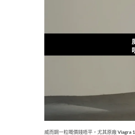
威而鋼一粒嘅價錢唔平，尤其原廠 Viagr