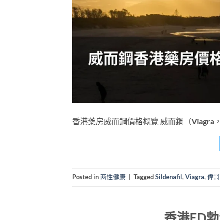
香港藥房威而鋼價格概覽 威而鋼（Viagra，學
Posted in
两性健康
|
Tagged
Sildenafil
,
Viagra
,
偉哥
香港ED