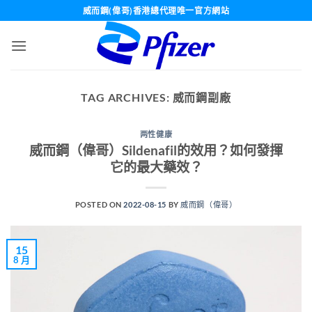
Skip
威而鋼(偉哥)香港總代理唯一官方網站
to
content
TAG ARCHIVES:
威而鋼副廠
两性健康
威而鋼（偉哥）Sildenafil的效用？如何發揮
它的最大藥效？
POSTED ON
2022-08-15
BY
威而鋼（偉哥）
15
8 月