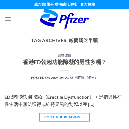
Skip
威而鋼(偉哥)香港總代理唯一官方網站
to
content
TAG ARCHIVES:
威而鋼吃半顆
两性健康
香港ED勃起功能障礙的男性多嗎？
POSTED ON
2024-04-23
BY
威而鋼（偉哥）
ED即勃起功能障礙（Erectile Dysfunction），是指男性在
性生活中無法獲得或維持足夠的勃起以完 […]
CONTINUE READING
→