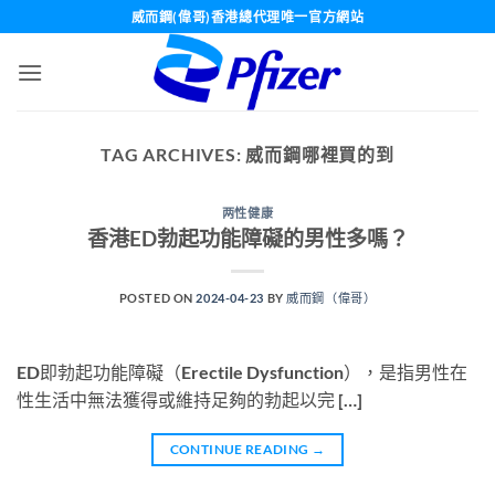
Skip
威而鋼(偉哥)香港總代理唯一官方網站
to
content
TAG ARCHIVES:
威而鋼哪裡買的到
两性健康
香港ED勃起功能障礙的男性多嗎？
POSTED ON
2024-04-23
BY
威而鋼（偉哥）
ED即勃起功能障礙（Erectile Dysfunction），是指男性在
性生活中無法獲得或維持足夠的勃起以完 […]
CONTINUE READING
→