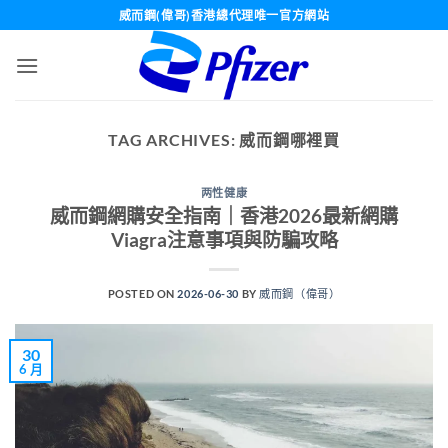
Skip
威而鋼(偉哥)香港總代理唯一官方網站
to
content
TAG ARCHIVES:
威而鋼哪裡買
两性健康
威而鋼網購安全指南｜香港2026最新網購
Viagra注意事項與防騙攻略
POSTED ON
2026-06-30
BY
威而鋼（偉哥）
30
6 月