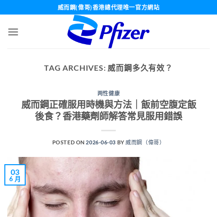
Skip
威而鋼(偉哥)香港總代理唯一官方網站
to
content
TAG ARCHIVES:
威而鋼多久有效？
两性健康
威而鋼正確服用時機與方法｜飯前空腹定飯
後食？香港藥劑師解答常見服用錯誤
POSTED ON
2026-06-03
BY
威而鋼（偉哥）
03
6 月