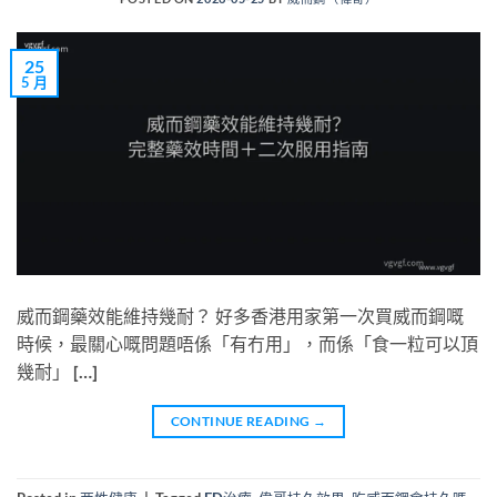
25
5 月
威而鋼藥效能維持幾耐？ 好多香港用家第一次買威而鋼嘅
時候，最關心嘅問題唔係「有冇用」，而係「食一粒可以頂
幾耐」 […]
CONTINUE READING
→