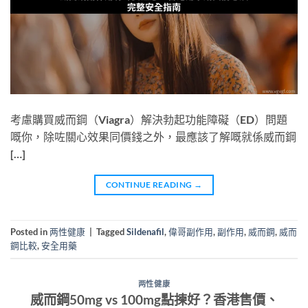
考慮購買威而鋼（Viagra）解決勃起功能障礙（ED）問題
嘅你，除咗關心效果同價錢之外，最應該了解嘅就係威而鋼
[…]
CONTINUE READING
→
Posted in
两性健康
|
Tagged
Sildenafil
,
偉哥副作用
,
副作用
,
威而鋼
,
威而
鋼比較
,
安全用藥
两性健康
威而鋼50mg vs 100mg點揀好？香港售價、