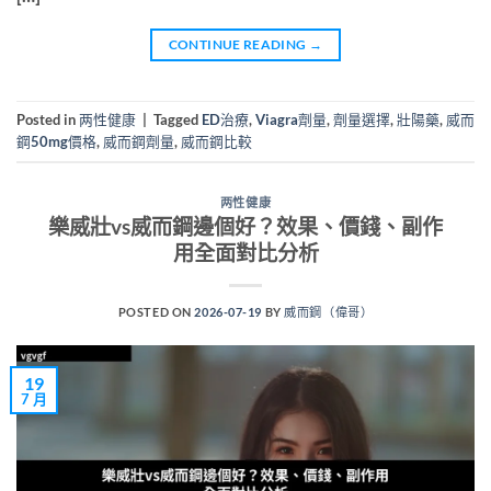
CONTINUE READING
→
Posted in
两性健康
|
Tagged
ED治療
,
Viagra劑量
,
劑量選擇
,
壯陽藥
,
威而
鋼50mg價格
,
威而鋼劑量
,
威而鋼比較
两性健康
樂威壯vs威而鋼邊個好？效果、價錢、副作
用全面對比分析
POSTED ON
2026-07-19
BY
威而鋼（偉哥）
19
7 月