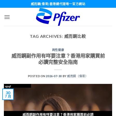
Skip
威而鋼(偉哥)香港總代理唯一官方網站
to
content
TAG ARCHIVES:
威而鋼比較
两性健康
威而鋼副作用有咩要注意？香港用家購買前
必讀完整安全指南
POSTED ON
2026-07-30
BY
威而鋼（偉哥）
30
7 月