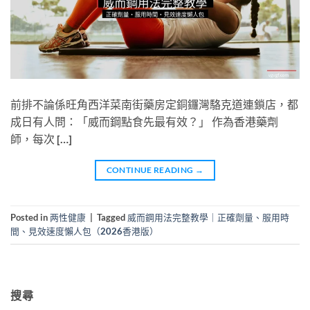
前排不論係旺角西洋菜南街藥房定銅鑼灣駱克道連鎖店，都
成日有人問：「威而鋼點食先最有效？」 作為香港藥劑
師，每次 […]
CONTINUE READING
→
Posted in
两性健康
|
Tagged
威而鋼用法完整教學｜正確劑量、服用時
間、見效速度懶人包（2026香港版）
搜尋