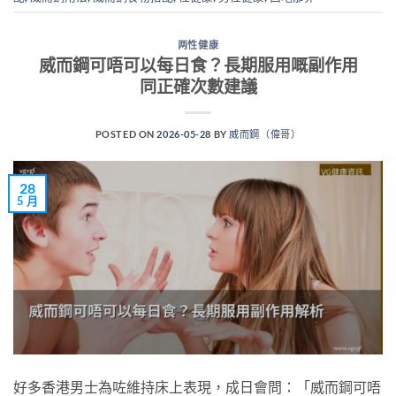
两性健康
威而鋼可唔可以每日食？長期服用嘅副作用
同正確次數建議
POSTED ON
2026-05-28
BY
威而鋼（偉哥）
28
5 月
好多香港男士為咗維持床上表現，成日會問：「威而鋼可唔