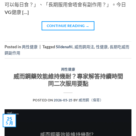
可以每日食？」、「長期服用會唔會有副作用？」。今日
VG健康 […]
CONTINUE READING
→
Posted in
两性健康
|
Tagged
Sildenafil
,
威而鋼用法
,
性健康
,
長期吃威而
鋼副作用
两性健康
威而鋼藥效能維持幾耐？專家解答持續時間
同二次服用要點
POSTED ON
2026-05-25
BY
威而鋼（偉哥）
25
5 月