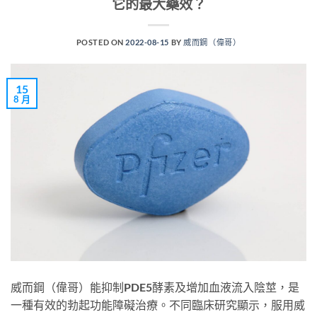
它的最大藥效？
POSTED ON
2022-08-15
BY
威而鋼（偉哥）
15
8 月
威而鋼（偉哥）能抑制PDE5酵素及增加血液流入陰莖，是
一種有效的勃起功能障礙治療。不同臨床研究顯示，服用威