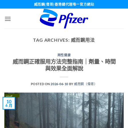
Skip
威而鋼(偉哥)香港總代理唯一官方網站
to
content
TAG ARCHIVES:
威而鋼用法
两性健康
威而鋼正確服用方法完整指南｜劑量、時間
與效果全面解說
POSTED ON
2026-06-10
BY
威而鋼（偉哥）
10
6 月