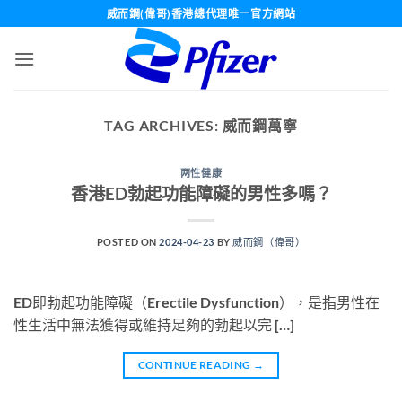
Skip
威而鋼(偉哥)香港總代理唯一官方網站
to
content
TAG ARCHIVES:
威而鋼萬寧
两性健康
香港ED勃起功能障礙的男性多嗎？
POSTED ON
2024-04-23
BY
威而鋼（偉哥）
ED即勃起功能障礙（Erectile Dysfunction），是指男性在
性生活中無法獲得或維持足夠的勃起以完 […]
CONTINUE READING
→