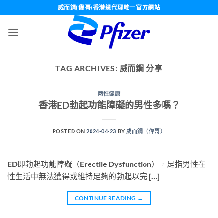
Skip
威而鋼(偉哥)香港總代理唯一官方網站
to
content
TAG ARCHIVES:
威而鋼 分享
两性健康
香港ED勃起功能障礙的男性多嗎？
POSTED ON
2024-04-23
BY
威而鋼（偉哥）
ED即勃起功能障礙（Erectile Dysfunction），是指男性在
性生活中無法獲得或維持足夠的勃起以完 […]
CONTINUE READING
→