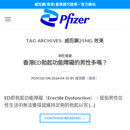
Skip
威而鋼(偉哥)香港總代理唯一官方網站
to
content
TAG ARCHIVES:
威而鋼25MG 效果
两性健康
香港ED勃起功能障礙的男性多嗎？
POSTED ON
2024-04-23
BY
威而鋼（偉哥）
ED即勃起功能障礙（Erectile Dysfunction），是指男性在
性生活中無法獲得或維持足夠的勃起以完 […]
CONTINUE READING
→