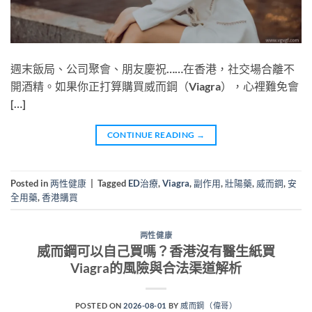
週末飯局、公司聚會、朋友慶祝……在香港，社交場合離不
開酒精。如果你正打算購買威而鋼（Viagra），心裡難免會
[…]
CONTINUE READING
→
Posted in
两性健康
|
Tagged
ED治療
,
Viagra
,
副作用
,
壯陽藥
,
威而鋼
,
安
全用藥
,
香港購買
两性健康
威而鋼可以自己買嗎？香港沒有醫生紙買
Viagra的風險與合法渠道解析
POSTED ON
2026-08-01
BY
威而鋼（偉哥）