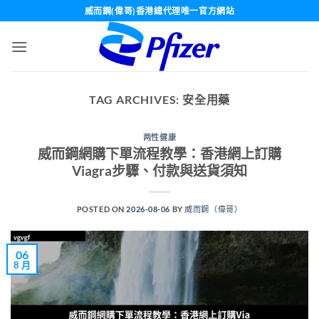
Skip
威而鋼(偉哥)香港總代理唯一官方網站
to
content
TAG ARCHIVES:
安全用藥
两性健康
威而鋼網購下單流程教學：香港網上訂購
Viagra步驟、付款與送貨須知
POSTED ON
2026-08-06
BY
威而鋼（偉哥）
06
8 月