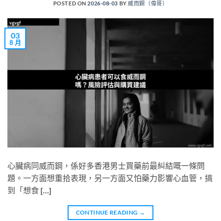
POSTED ON
2026-08-03
BY
威而鋼（偉哥）
03
8 月
心臟病同威而鋼，係好多香港男士買藥前最糾結嘅一條問
題。一方面想重拾表現，另一方面又怕藥力影響心血管，搞
到「想食 […]
CONTINUE READING
→