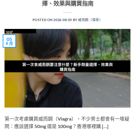
擇、效果與購買指南
POSTED ON
2026-08-05
BY
威而鋼（偉哥）
05
8 月
第一次考慮購買威而鋼（Viagra），不少男士都會有一堆疑
問：應該選擇 50mg 還是 100mg？香港哪裡購 […]