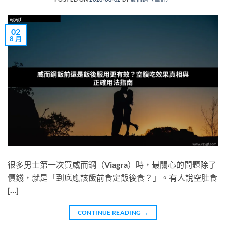
02
8 月
很多男士第一次買威而鋼（Viagra）時，最關心的問題除了
價錢，就是「到底應該飯前食定飯後食？」。有人說空肚食
[…]
CONTINUE READING
→