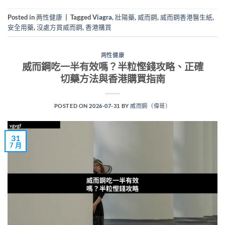
Posted in
两性健康
|
Tagged
Viagra
,
壯陽藥
,
威而鋼
,
威而鋼香港醫生紙
,
安全用藥
,
沒處方買威而鋼
,
香港購買
两性健康
威而鋼吃一半有效嗎？半粒慳錢攻略、正確
切藥方法與香港購買指南
POSTED ON
2026-07-31
BY
威而鋼（偉哥）
31
7 月