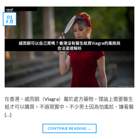
01
8 月
在香港，威而鋼（Viagra）屬於處方藥物，理論上需要醫生
紙才可以購買。不過現實中，不少男士因為怕尷尬、嫌看醫
[…]
CONTINUE READING
→