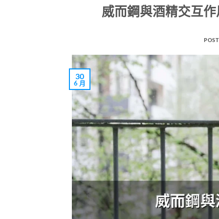
威而鋼與酒精交互作
POST
30
6 月