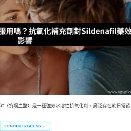
係 維生素C（抗壞血酸）是一種強效水溶性抗氧化劑，廣泛存在於日常
CONTINUE READING
→