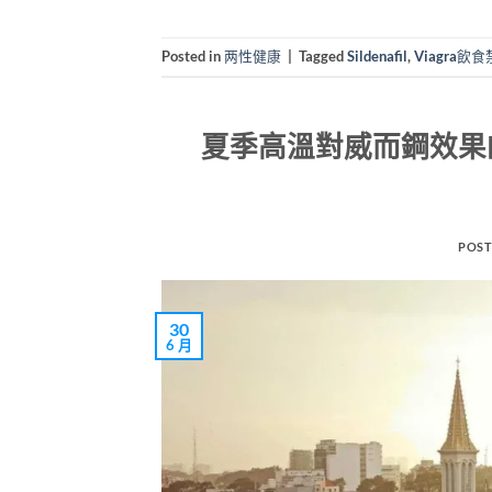
Posted in
两性健康
|
Tagged
Sildenafil
,
Viagra飲
夏季高溫對威而鋼效果的
POST
30
6 月