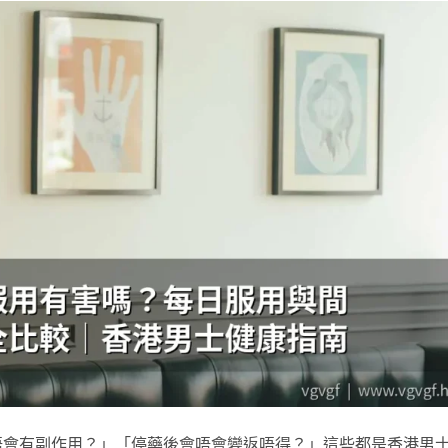
唔會有副作用？」「停藥後會唔會變返唔得？」這些都是香港男