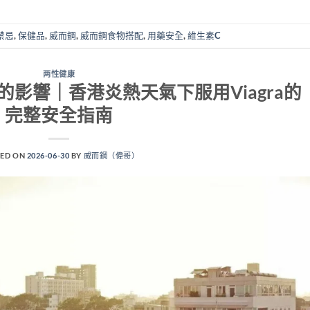
食禁忌
,
保健品
,
威而鋼
,
威而鋼食物搭配
,
用藥安全
,
維生素C
两性健康
影響｜香港炎熱天氣下服用Viagra的
完整安全指南
ED ON
2026-06-30
BY
威而鋼（偉哥）