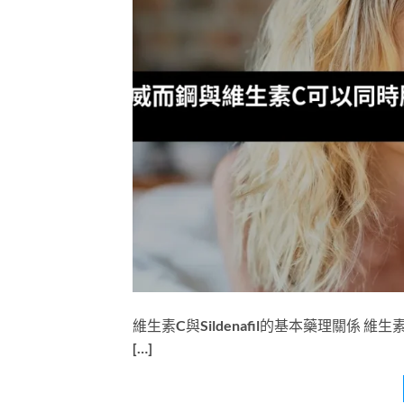
維生素C與Sildenafil的基本藥理關
[…]