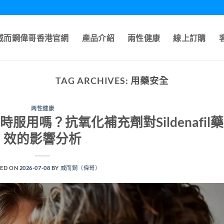
A威而鋼偉哥香港官網
產品介紹
兩性健康
線上訂購
TAG ARCHIVES:
用藥安全
两性健康
服用嗎？抗氧化補充劑對Sildenafil藥
效的影響分析
ED ON
2026-07-08
BY
威而鋼（偉哥）