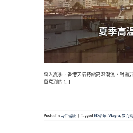
踏入夏季，香港天氣持續高溫潮濕，對需要服
留意到的 […]
Posted in
两性健康
|
Tagged
ED治療
,
Viagra
,
威而