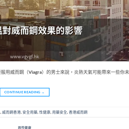
用威而鋼（Viagra）的男士來說，炎熱天氣可能帶來一些你
CONTINUE READING
→
鋼
,
威而鋼香港
,
安全用藥
,
性健康
,
用藥安全
,
香港威而鋼
两性健康