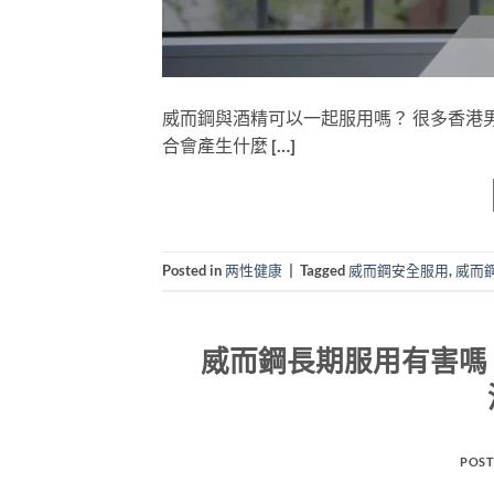
威而鋼與酒精可以一起服用嗎？ 很多香港
合會產生什麼 […]
Posted in
两性健康
|
Tagged
威而鋼安全服用
,
威而
威而鋼長期服用有害嗎
POST