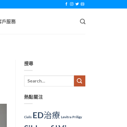
客戶服務
搜尋
熱點關注
ED治療
Levitra
Priligy
Cialis