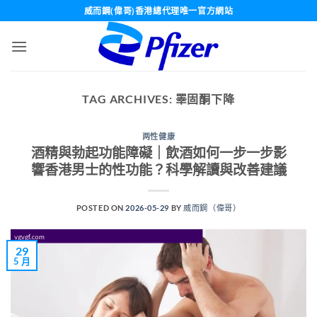
Skip
威而鋼(偉哥)香港總代理唯一官方網站
to
content
TAG ARCHIVES:
睪固酮下降
两性健康
酒精與勃起功能障礙｜飲酒如何一步一步影
響香港男士的性功能？科學解讀與改善建議
POSTED ON
2026-05-29
BY
威而鋼（偉哥）
29
5 月