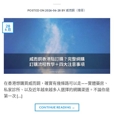
POSTED ON
2026-06-28
BY
威而鋼（偉哥）
28
6 月
在香港想購買威而鋼，確實有幾條路可以走——實體藥房、
私家診所、以及近年越來越多人選擇的網購渠道。不論你是
第一次 […]
CONTINUE READING
→