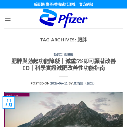
Skip
威而鋼(偉哥)香港總代理唯一官方網站
to
content
TAG ARCHIVES:
肥胖
勃起功能障礙
肥胖與勃起功能障礙｜減重5%即可顯著改善
ED｜科學實證減肥改善性功能指南
POSTED ON
2026-06-11
BY
威而鋼（偉哥）
11
6 月