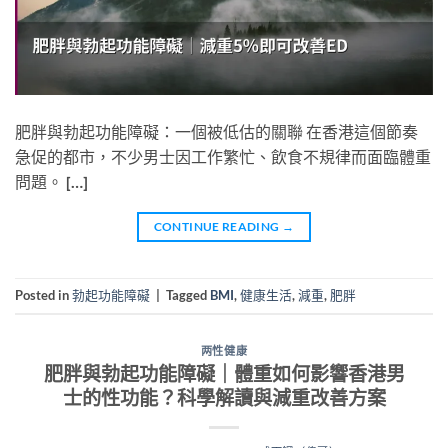
肥胖與勃起功能障礙：一個被低估的關聯 在香港這個節奏
急促的都市，不少男士因工作繁忙、飲食不規律而面臨體重
問題。 […]
CONTINUE READING
→
Posted in
勃起功能障礙
|
Tagged
BMI
,
健康生活
,
減重
,
肥胖
两性健康
肥胖與勃起功能障礙｜體重如何影響香港男
士的性功能？科學解讀與減重改善方案