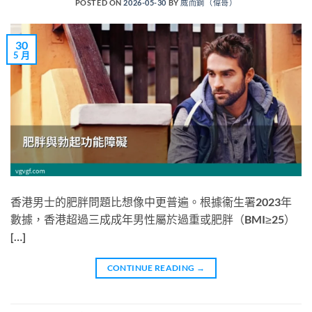
POSTED ON
2026-05-30
BY
威而鋼（偉哥）
30
5 月
香港男士的肥胖問題比想像中更普遍。根據衞生署2023年
數據，香港超過三成成年男性屬於過重或肥胖（BMI≥25）
[…]
CONTINUE READING
→