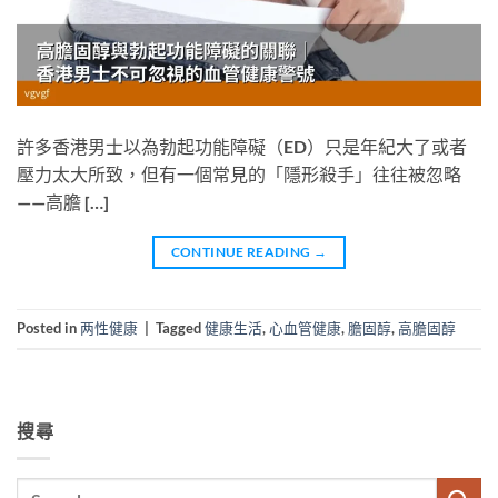
許多香港男士以為勃起功能障礙（ED）只是年紀大了或者
壓力太大所致，但有一個常見的「隱形殺手」往往被忽略
——高膽 […]
CONTINUE READING
→
Posted in
两性健康
|
Tagged
健康生活
,
心血管健康
,
膽固醇
,
高膽固醇
搜尋