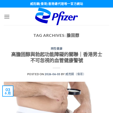
Skip
威而鋼(偉哥)香港總代理唯一官方網站
to
content
TAG ARCHIVES:
膽固醇
两性健康
高膽固醇與勃起功能障礙的關聯｜香港男士
不可忽視的血管健康警號
POSTED ON
2026-06-03
BY
威而鋼（偉哥）
03
6 月