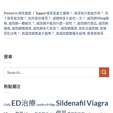
Posted in
两性健康
|
Tagged
偉哥是處方藥嗎？
,
偉哥有什麼副作用？
,
吃
了偉哥會怎樣？
,
如何買到偉哥？
,
威爾剛多久能吃一次？
,
威而鋼50mg價
格
,
威而鋼一顆幾克？
,
威而鋼不能與什麼一起吃？
,
威而鋼代替品
,
威而鋼
價格
,
威而鋼哪裡買
,
威而鋼多久有效？
,
威而鋼萬寧
,
屈臣氏威而鋼
,
買偉
哥犯法嗎？
,
買威而鋼要處方籤嗎？
,
買威而鋼要醫生紙嗎
,
香港買偉哥
搜尋
熱點關注
ED治療
Viagra
Sildenafil
Levitra
Priligy
Cialis
偉哥