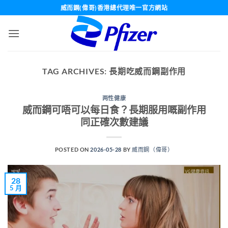
Skip
威而鋼(偉哥)香港總代理唯一官方網站
to
content
TAG ARCHIVES:
長期吃威而鋼副作用
两性健康
威而鋼可唔可以每日食？長期服用嘅副作用
同正確次數建議
POSTED ON
2026-05-28
BY
威而鋼（偉哥）
28
5 月