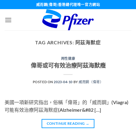
Skip
威而鋼(偉哥)香港總代理唯一官方網站
to
content
TAG ARCHIVES:
阿茲海默症
两性健康
偉哥或可有效治療阿茲海默癥
POSTED ON
2023-04-10
BY
威而鋼（偉哥）
美國一項新研究指出，俗稱「偉哥」的「威而鋼」(Viagra)
可能有效治療阿茲海默症(Alzheimer&#82 […]
CONTINUE READING
→