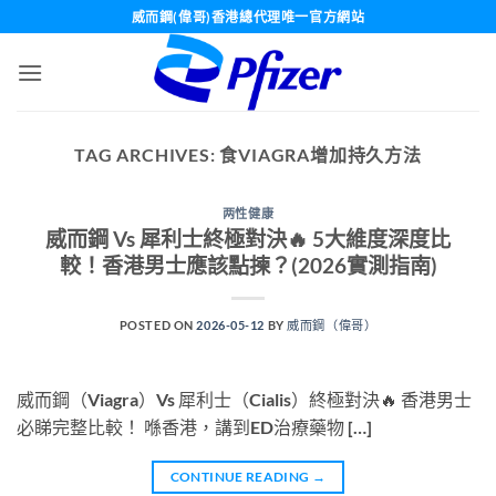
Skip
威而鋼(偉哥)香港總代理唯一官方網站
to
content
TAG ARCHIVES:
食VIAGRA增加持久方法
两性健康
威而鋼 Vs 犀利士終極對決🔥 5大維度深度比
較！香港男士應該點揀？(2026實測指南)
POSTED ON
2026-05-12
BY
威而鋼（偉哥）
威而鋼（Viagra）Vs 犀利士（Cialis）終極對決🔥 香港男士
必睇完整比較！ 喺香港，講到ED治療藥物 […]
CONTINUE READING
→