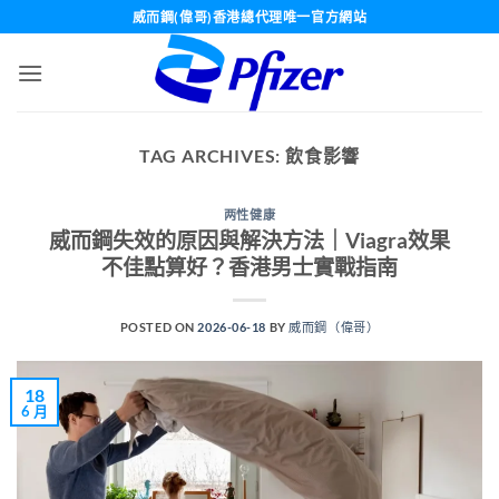
Skip
威而鋼(偉哥)香港總代理唯一官方網站
to
content
TAG ARCHIVES:
飲食影響
两性健康
威而鋼失效的原因與解決方法｜Viagra效果
不佳點算好？香港男士實戰指南
POSTED ON
2026-06-18
BY
威而鋼（偉哥）
18
6 月