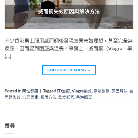
不少香港男士服用威而鋼後發現效果未如理想，甚至完全無
反應，因而感到困惑與沮喪。事實上，威而鋼（Viagra，學
[…]
CONTINUE READING
→
Posted in
两性健康
|
Tagged
ED治療
,
Viagra無效
,
劑量調整
,
原因解決
,
威
而鋼失效
,
心理因素
,
服用方法
,
飲食影響
,
香港購買
搜尋