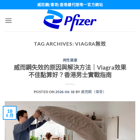
Skip
威而鋼(偉哥)香港總代理唯一官方網站
to
content
TAG ARCHIVES:
VIAGRA無效
两性健康
威而鋼失效的原因與解決方法｜Viagra效果
不佳點算好？香港男士實戰指南
POSTED ON
2026-06-18
BY
威而鋼（偉哥）
18
6 月