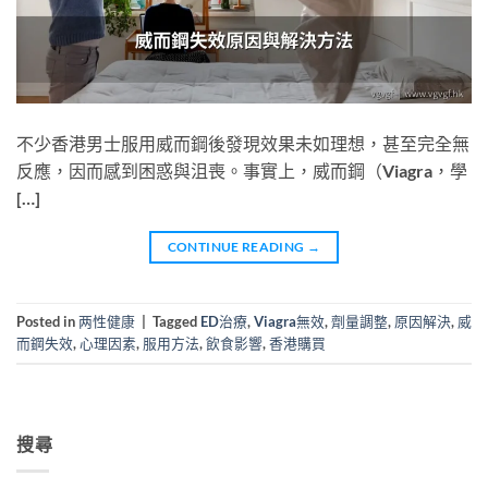
不少香港男士服用威而鋼後發現效果未如理想，甚至完全無
反應，因而感到困惑與沮喪。事實上，威而鋼（Viagra，學
[…]
CONTINUE READING
→
Posted in
两性健康
|
Tagged
ED治療
,
Viagra無效
,
劑量調整
,
原因解決
,
威
而鋼失效
,
心理因素
,
服用方法
,
飲食影響
,
香港購買
搜尋