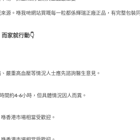
嘅來源。喺我哋網站買嘅每一粒都係輝瑞正廠正品，有完整包裝
而家就行動👇
病、嚴重高血壓等情況人士應先諮詢醫生意見。
時間約4-6小時，但具體情況因人而異。
，喺香港市場相當受歡迎。
，喺香港市場相當受歡迎。