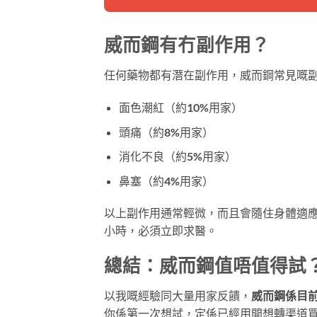
威而鋼有冇副作用？
任何藥物都有潛在副作用，威而鋼常見嘅
面色潮紅（約10%用家）
頭痛（約8%用家）
消化不良（約5%用家）
鼻塞（約4%用家）
以上副作用通常輕微，而且會隨住身體適
小時，必須立即求醫。
總結：威而鋼值唔值得試
以我嘅經驗同大量用家反饋，
威而鋼係目
你係第一次想試，定係已經用開想轉渠道