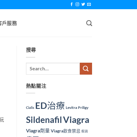
客戶服務
搜尋
熱點關注
ED治療
Levitra
Priligy
Cialis
Viagra
Sildenafil
玩
Viagra劑量
Viagra飲食禁忌
假貨